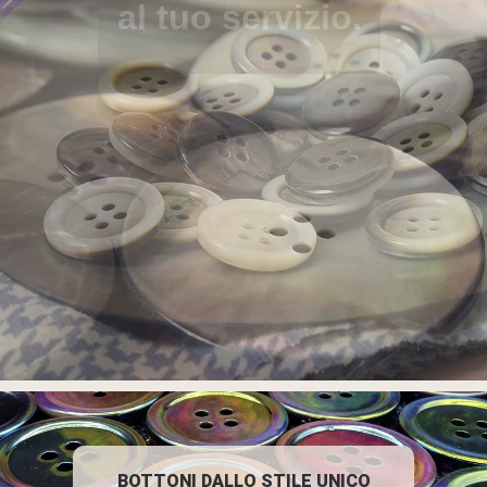
al tuo servizio.
BOTTONI DALLO STILE UNICO