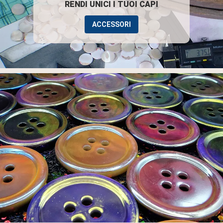
RENDI UNICI I TUOI CAPI
ACCESSORI