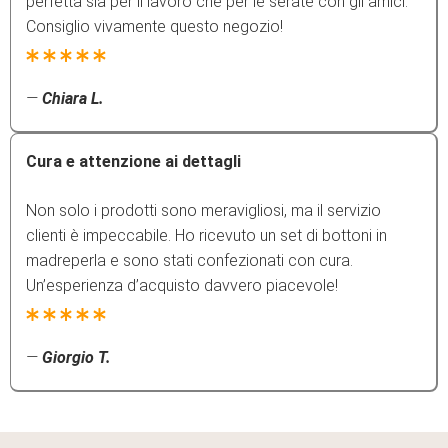
perfetta sia per il lavoro che per le serate con gli amici.
Consiglio vivamente questo negozio!
—
Chiara L.
Cura e attenzione ai dettagli
Non solo i prodotti sono meravigliosi, ma il servizio
clienti è impeccabile. Ho ricevuto un set di bottoni in
madreperla e sono stati confezionati con cura.
Un’esperienza d’acquisto davvero piacevole!
—
Giorgio T.