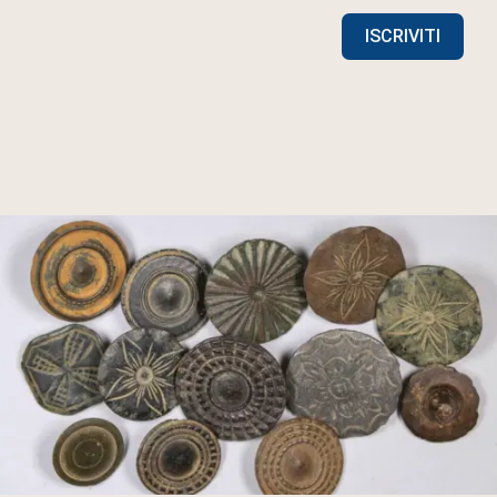
ISCRIVITI