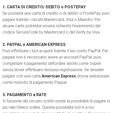
1. CARTA DI CREDITO/ DEBITO o POSTEPAY
Se possiedi una carta di credito o di debito o PostePay, puoi
pagare tramite i circuiti Mastercard, Visa o Maestro. Per
alcune carte potrebbe essere richiesto l’inserimento del
codice SecureCode by Mastercard o del Verify by Visa.
2. PAYPAL e AMERICAN EXPRESS
Puoi effettuare i tuoi acquisti tramite il tuo conto PayPal. Per
pagare non è necessario avere un account PayPal: puoi
completare il pagamento dell’ordine anche come ospite
senza dover effettuare nessuna registrazione. Se desideri
pagare con una carta
American Express
dovrai selezionare
come metodo di pagamento Paypal.
3. PAGAMENTO a RATE
In funzione del circuito scelto esiste la possibilità di pagare in
più rate l’intero ordine. Questa possibilità non è a noi