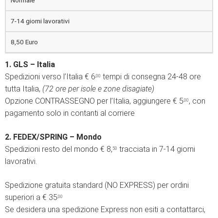
Normale
7-14 giorni lavorativi
8,50 Euro
1. GLS – Italia
Spedizioni verso l’Italia € 6
tempi di consegna 24-48 ore
,00
tutta Italia,
(72 ore per isole e zone disagiate)
Opzione CONTRASSEGNO per l’Italia, aggiungere € 5
, con
,00
pagamento solo in contanti al corriere
2. FEDEX/SPRING – Mondo
Spedizioni resto del mondo € 8,
tracciata in 7-14 giorni
50
lavorativi.
Spedizione gratuita standard (NO EXPRESS) per ordini
superiori a € 35
,00
Se desidera una spedizione Express non esiti a contattarci,