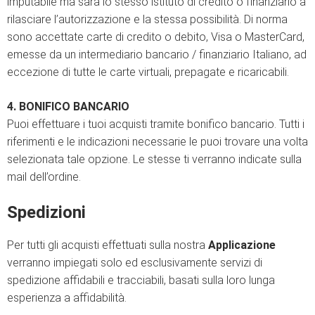
imputabile ma sarà lo stesso istituto di credito o finanziario a
rilasciare l’autorizzazione e la stessa possibilità. Di norma
sono accettate carte di credito o debito, Visa o MasterCard,
emesse da un intermediario bancario / finanziario Italiano, ad
eccezione di tutte le carte virtuali, prepagate e ricaricabili.
4. BONIFICO BANCARIO
Puoi effettuare i tuoi acquisti tramite bonifico bancario. Tutti i
riferimenti e le indicazioni necessarie le puoi trovare una volta
selezionata tale opzione. Le stesse ti verranno indicate sulla
mail dell’ordine.
Spedizioni
Per tutti gli acquisti effettuati sulla nostra
Applicazione
verranno impiegati solo ed esclusivamente servizi di
spedizione affidabili e tracciabili, basati sulla loro lunga
esperienza a affidabilità.