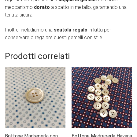
meccanismo
dorato
a scatto in metallo, garantendo una
tenuta sicura.
Inoltre, includiamo una
scatola regalo
in latta per
conservare o regalare questi gemelli con stile.
Prodotti correlati
Bottone Madreperla con
Bottone Madreperla Havana