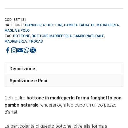
COD:
SET131
CATEGORIE:
BIANCHERIA
,
BOTTONI
,
CAMICIA
,
FAI DA TE
,
MADREPERLA
,
MAGLIA E POLO
TAG:
BOTTONE
,
BOTTONE MADREPERLA
,
GAMBO NATURALE
,
MADREPERLA
,
TROCAS
Descrizione
Spedizione e Resi
Col nostro
bottone in madreperla forma funghetto con
gambo naturale
renderai ogni tuo capo un unico pezzo
d’arte!
La particolarità di questo bottone, oltre alla forma a