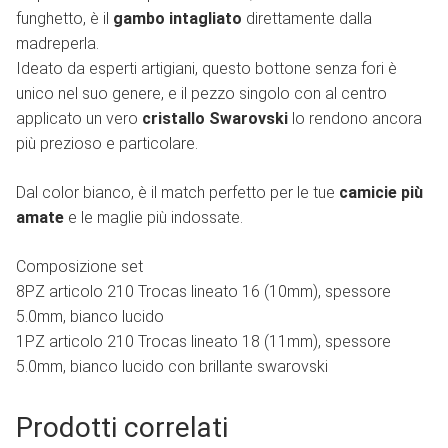
funghetto, è il
gambo intagliato
direttamente dalla
madreperla.
Ideato da esperti artigiani, questo bottone senza fori è
unico nel suo genere, e il pezzo singolo con al centro
applicato un vero
cristallo Swarovski
lo rendono ancora
più prezioso e particolare.
Dal color bianco, è il match perfetto per le tue
camicie più
amate
e le maglie più indossate.
Composizione set
8PZ articolo 210 Trocas lineato 16 (10mm), spessore
5.0mm, bianco lucido
1PZ articolo 210 Trocas lineato 18 (11mm), spessore
5.0mm, bianco lucido con brillante swarovski
Prodotti correlati