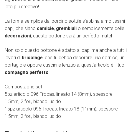
lato più creativo!
La forma semplice dal bordino sottile s’abbina a moltissimi
capi, che siano
camicie
,
grembiuli
o semplicemente delle
decorazioni
, questo bottone sarà un perfetto match.
Non solo questo bottone è adatto ai capi ma anche a tutti i
lavori di
bricolage
: che tu debba decorare una cornice, un
portagioie oppure cuscini e lenzuola, quest’articolo è il tuo
compagno perfetto
!
Composizione set
5pz articolo 096 Trocas, lineato 14 (8mm), spessore
1.5mm, 2 fori, bianco lucido
15pz articolo 096 Trocas, lineato 18 (11mm), spessore
1.5mm, 2 fori, bianco lucido