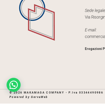
Sede legale
Via Risorgi
E-mail:
commerci
Erogazioni P
© 2026 MAKAMAGA COMPANY - P.Iva 03344490986
Powered by
GervaWeb