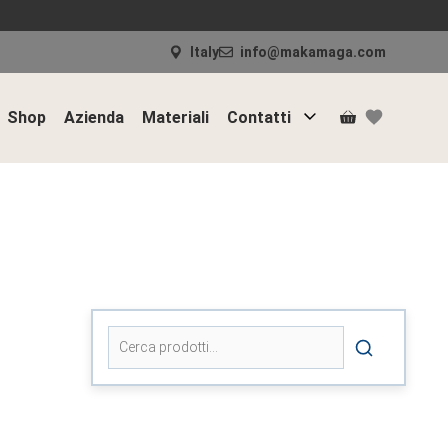
Italy
info@makamaga.com
Shop
Azienda
Materiali
Contatti
Cerca: