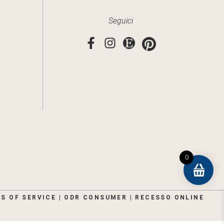
Seguici
0
S OF SERVICE
|
ODR CONSUMER
|
RECESSO ONLINE