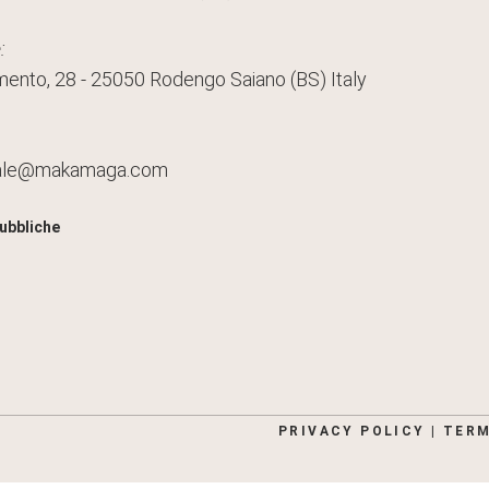
:
mento, 28 - 25050 Rodengo Saiano (BS) Italy
ale@makamaga.com
ubbliche
PRIVACY POLICY
|
TERM