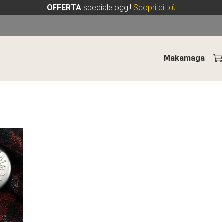
OFFERTA
speciale oggi!
Scopri di più
Makamaga