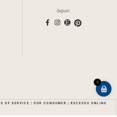
Seguici
0
S OF SERVICE
|
ODR CONSUMER
|
RECESSO ONLINE