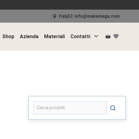
Italy
info@makamaga.com
Shop
Azienda
Materiali
Contatti
Cerca: