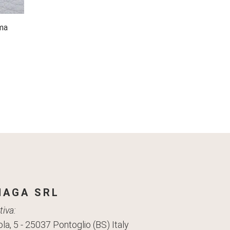
ma
AGA SRL
iva:
la, 5 - 25037 Pontoglio (BS) Italy