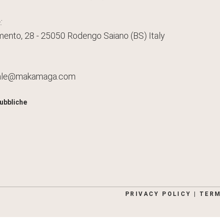
:
mento, 28 - 25050 Rodengo Saiano (BS) Italy
ale@makamaga.com
ubbliche
PRIVACY POLICY
|
TERM