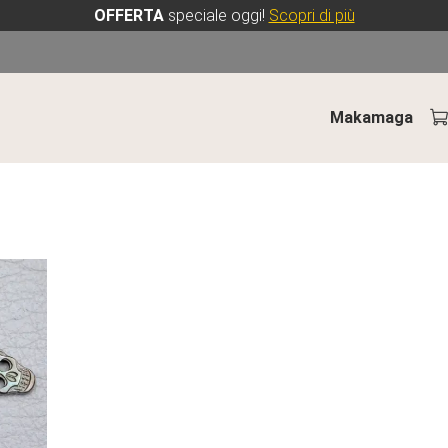
OFFERTA
speciale oggi!
Scopri di più
Makamaga