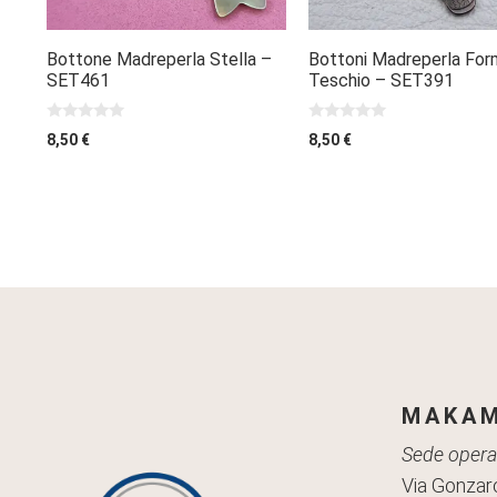
Bottone Madreperla Stella –
Bottoni Madreperla For
SET461
Teschio – SET391
0
0
8,50
€
8,50
€
s
s
u
u
5
5
MAKAM
Sede operat
Via Gonzaro