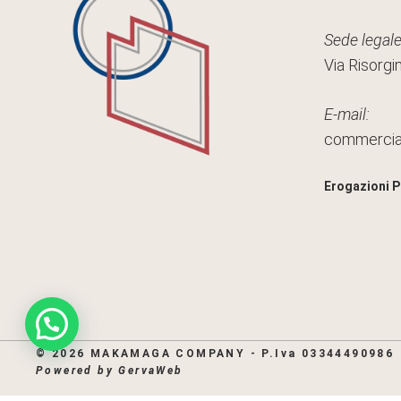
Sede legale
Via Risorgi
E-mail:
commerci
Erogazioni P
© 2026 MAKAMAGA COMPANY - P.Iva 03344490986
Powered by
GervaWeb