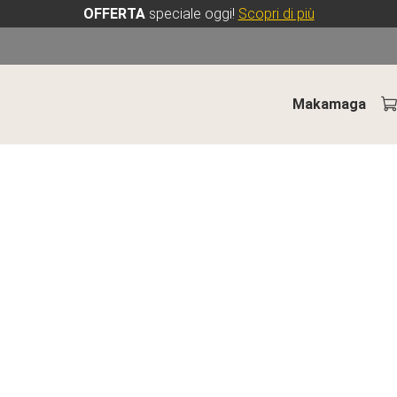
OFFERTA
speciale oggi!
Scopri di più
Makamaga