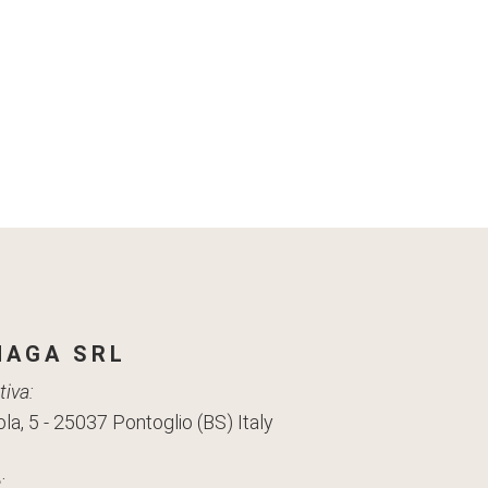
AGA SRL
iva:
la, 5 - 25037 Pontoglio (BS) Italy
: