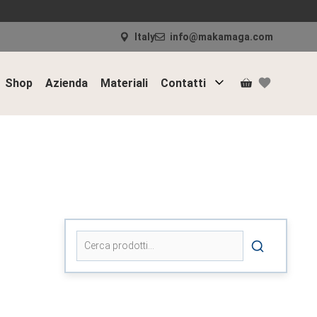
Italy
info@makamaga.com
Shop
Azienda
Materiali
Contatti
Cerca: