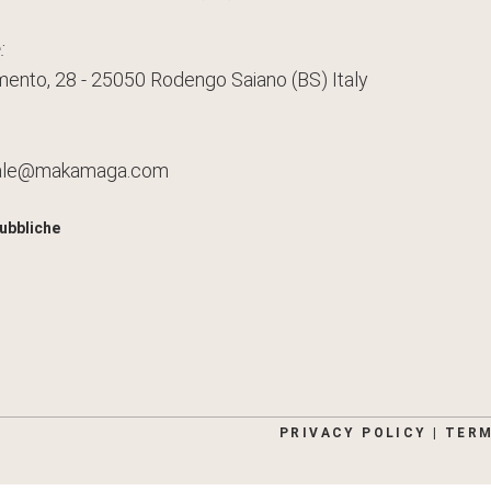
:
mento, 28 - 25050 Rodengo Saiano (BS) Italy
ale@makamaga.com
ubbliche
PRIVACY POLICY
|
TERM