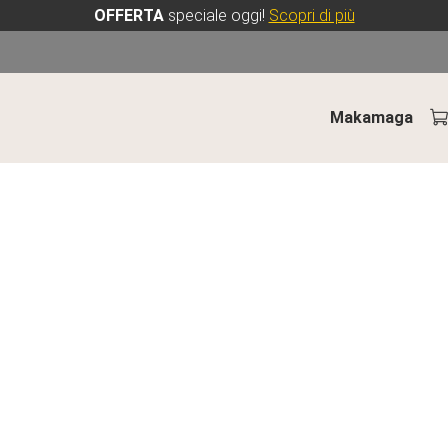
OFFERTA
speciale oggi!
Scopri di più
Makamaga