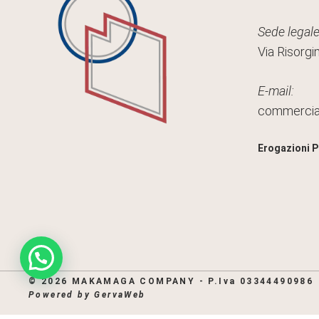
Sede legale
Via Risorgi
E-mail:
commerci
Erogazioni P
© 2026 MAKAMAGA COMPANY - P.Iva 03344490986
Powered by
GervaWeb