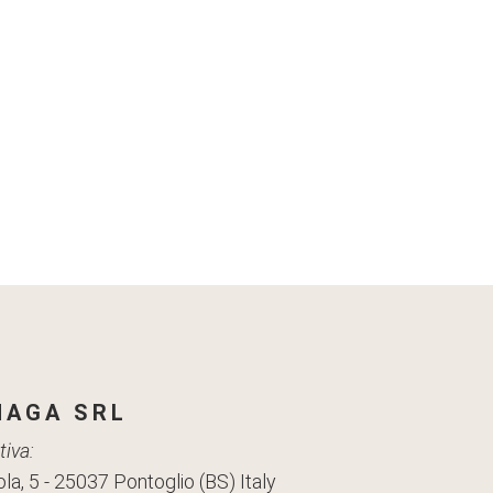
AGA SRL
iva:
la, 5 - 25037 Pontoglio (BS) Italy