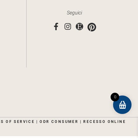
Seguici
0
S OF SERVICE
|
ODR CONSUMER
|
RECESSO ONLINE