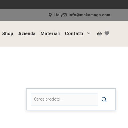
Italy
info@makamaga.com
Shop
Azienda
Materiali
Contatti
Cerca: