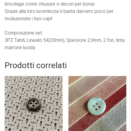
bricolage come chiusure o decori per borse.
Grazie alla loro lucentezza ti basta davvero poco per
rivoluzionare i tuoi capi!
Composizione set
3PZ Tahiti, Lineato 54(33mm), Spessore 2,9mm, 2 fori, tinta
marrone lucida
Prodotti correlati