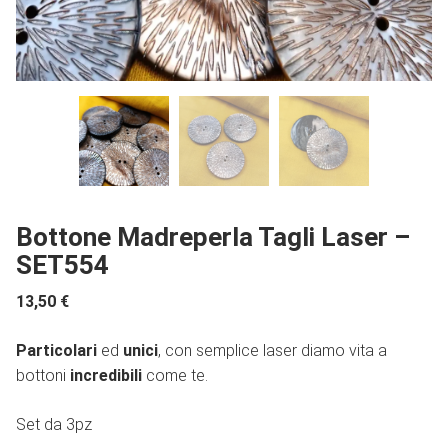
Bottone Madreperla Tagli Laser –
SET554
13,50
€
Particolari
ed
unici
, con semplice laser diamo vita a
bottoni
incredibili
come te.
Set da 3pz