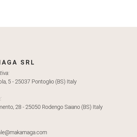
AGA SRL
iva:
la, 5 - 25037 Pontoglio (BS) Italy
:
mento, 28 - 25050 Rodengo Saiano (BS) Italy
ale@makamaga.com