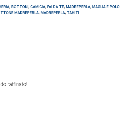
HERIA
,
BOTTONI
,
CAMICIA
,
FAI DA TE
,
MADREPERLA
,
MAGLIA E POLO
TTONE MADREPERLA
,
MADREPERLA
,
TAHITI
do raffinato!