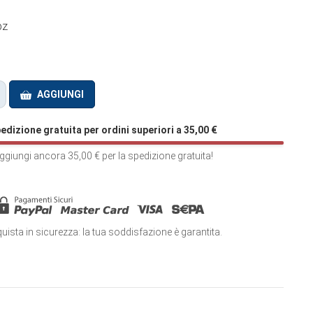
pz
AGGIUNGI
edizione gratuita per ordini superiori a
35,00
€
ggiungi ancora
35,00
€
per la spedizione gratuita!
uista in sicurezza: la tua soddisfazione è garantita.