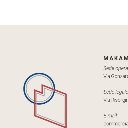
MAKAM
Sede operat
Via Gonzaro
Sede legale
Via Risorgi
E-mail:
commerci