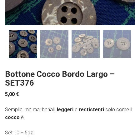
Bottone Cocco Bordo Largo –
SET376
5,00
€
Semplici ma mai banali,
leggeri
e
restistenti
solo come il
cocco
è.
Set 10 + 5pz