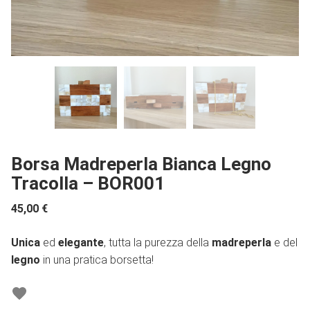
Borsa Madreperla Bianca Legno
Tracolla – BOR001
45,00
€
Unica
ed
elegante
, tutta la purezza della
madreperla
e del
legno
in una pratica borsetta!