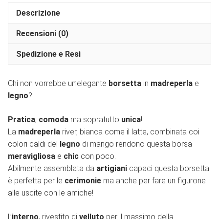
Descrizione
Recensioni (0)
Spedizione e Resi
Chi non vorrebbe un’elegante
borsetta
in
madreperla
e
legno
?
Pratica
,
comoda
ma sopratutto
unica
!
La
madreperla
river, bianca come il latte, combinata coi
colori caldi del
legno
di mango rendono questa borsa
meravigliosa
e
chic
con poco.
Abilmente assemblata da
artigiani
capaci questa borsetta
è perfetta per le
cerimonie
ma anche per fare un figurone
alle uscite con le amiche!
L’
interno
, rivestito di
velluto
per il massimo della